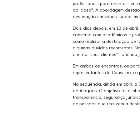
profissionais para orientar seu
do Idoso". A abordagem destacou
destinação em vários fundos mun
Dois dias depois, em 13 de abri
conversa com acadêmicos e prof
como realizar a destinação de 
algumas dúvidas recorrentes. No
orientar seus clientes" , afirmo
Em ambos os encontros, os part
representantes do Conselho, o q
Na sequência, ainda em abril, a 
de Alagoas. O objetivo foi alinh
transparência, segurança jurídi
de pessoas que realizem a desti