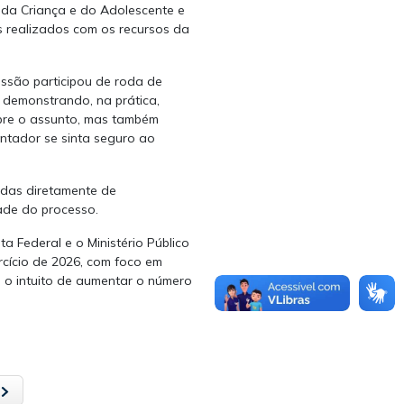
s da Criança e do Adolescente e
s realizados com os recursos da
issão participou de roda de
 demonstrando, na prática,
bre o assunto, mas também
ontador se sinta seguro ao
adas diretamente de
ade do processo.
a Federal e o Ministério Público
rcício de 2026, com foco em
 o intuito de aumentar o número