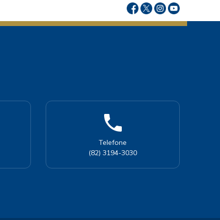
phone
Telefone
(82) 3194-3030