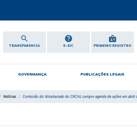
search
help
badge
TRANSPARêNCIA
E-SIC
PRIMEIRO REGISTRO
GOVERNANÇA
PUBLICAÇÕES LEGAIS
Notícias
Comissão do Voluntariado do CRCAL cumpre agenda de ações em abril c