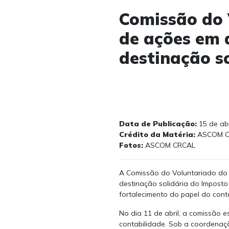
Comissão do
de ações em 
destinação s
Data de Publicação:
15 de abr
Crédito da Matéria:
ASCOM C
Fotos:
ASCOM CRCAL
A Comissão do Voluntariado do 
destinação solidária do Imposto
fortalecimento do papel do con
No dia 11 de abril, a comissão 
contabilidade. Sob a coordenação