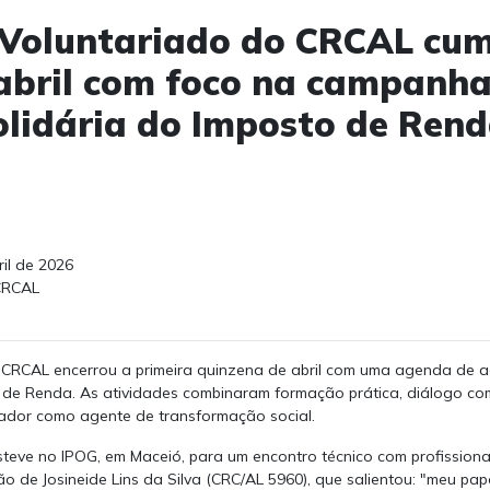
 Voluntariado do CRCAL cu
abril com foco na campanha
olidária do Imposto de Ren
il de 2026
RCAL
CRCAL encerrou a primeira quinzena de abril com uma agenda de a
 de Renda. As atividades combinaram formação prática, diálogo com 
tador como agente de transformação social.
esteve no IPOG, em Maceió, para um encontro técnico com profission
 de Josineide Lins da Silva (CRC/AL 5960), que salientou: "meu papel