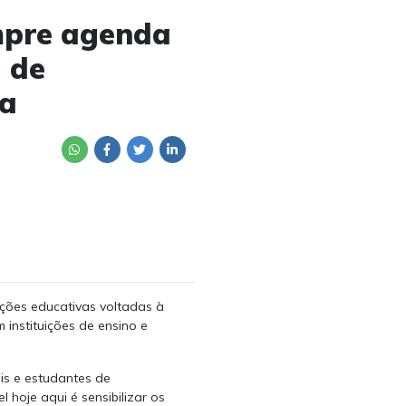
mpre agenda
 de
da
ções educativas voltadas à
instituições de ensino e
ais e estudantes de
 hoje aqui é sensibilizar os