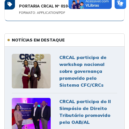
PORTARIA CRCAL Nº 010-2026.PDF
FORMATO: APPLICATION/PDF
NOTÍCIAS EM DESTAQUE
CRCAL participa de
workshop nacional
sobre governança
promovido pelo
Sistema CFC/CRCs
CRCAL participa do II
Simpósio de Direito
Tributário promovido
pela OAB/AL