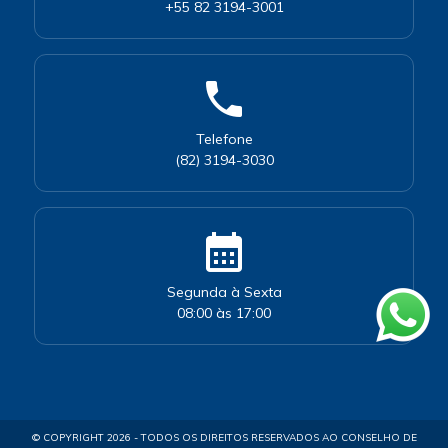
+55 82 3194-3001
phone
Telefone
(82) 3194-3030
calendar_month
Segunda à Sexta
08:00 às 17:00
© COPYRIGHT 2026 - TODOS OS DIREITOS RESERVADOS AO CONSELHO DE