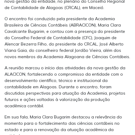
nova gestão da entidade, no plenário do Conselho Regional
de Contabilidade de Alagoas (CRCAL), em Maceió.
O encontro foi conduzido pela presidente da Academia
Brasileira de Ciências Contábeis (ABRACICON),
Maria Clara
Cavalcante Bugarim
, e contou com a presença do presidente
do Conselho Federal de Contabilidade (CFC),
Joaquim de
Alencar Bezerra Filho
, do presidente do CRCAL, José Alberto
Viana Gaia, do conselheiro federal
Jordão Vieira
, além dos
novos membros da Academia Alagoana de Ciências Contábeis.
A reunião marcou o início das atividades da nova gestão da
ALACICON, fortalecendo o compromisso da entidade com o
desenvolvimento científico, técnico e institucional da
contabilidade em Alagoas. Durante o encontro, foram
discutidas perspectivas para atuação da Academia, projetos
futuros e ações voltadas à valorização da produção
acadêmica contábil.
Em sua fala, Maria Clara Bugarim destacou a relevância do
momento para o fortalecimento das ciências contábeis no
estado e para a renovação da atuação acadêmica da