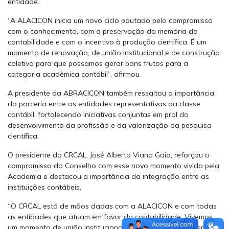
entidade.
“A ALACICON inicia um novo ciclo pautado pelo compromisso
com o conhecimento, com a preservação da memória da
contabilidade e com o incentivo à produção científica. É um
momento de renovação, de união institucional e de construção
coletiva para que possamos gerar bons frutos para a
categoria acadêmica contábil”, afirmou.
A presidente da ABRACICON também ressaltou a importância
da parceria entre as entidades representativas da classe
contábil, fortalecendo iniciativas conjuntas em prol do
desenvolvimento da profissão e da valorização da pesquisa
científica.
O presidente do CRCAL, José Alberto Viana Gaia, reforçou o
compromisso do Conselho com esse novo momento vivido pela
Academia e destacou a importância da integração entre as
instituições contábeis.
“O CRCAL está de mãos dadas com a ALACICON e com todas
as entidades que atuam em favor da contabilidade. Vivemos
um momento de união institucional, em que todas as esferas