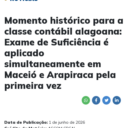
Momento histórico para a
classe contábil alagoana:
Exame de Suficiência é
aplicado
simultaneamente em
Maceió e Arapiraca pela
primeira vez
Data de Publicação:
1 de junho de 2026