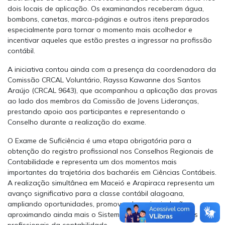
dois locais de aplicação. Os examinandos receberam água,
bombons, canetas, marca-páginas e outros itens preparados
especialmente para tornar o momento mais acolhedor e
incentivar aqueles que estão prestes a ingressar na profissão
contábil.
A iniciativa contou ainda com a presença da coordenadora da
Comissão CRCAL Voluntário, Rayssa Kawanne dos Santos
Araújo (CRCAL 9643), que acompanhou a aplicação das provas
ao lado dos membros da Comissão de Jovens Lideranças,
prestando apoio aos participantes e representando o
Conselho durante a realização do exame.
O Exame de Suficiência é uma etapa obrigatória para a
obtenção do registro profissional nos Conselhos Regionais de
Contabilidade e representa um dos momentos mais
importantes da trajetória dos bacharéis em Ciências Contábeis.
A realização simultânea em Maceió e Arapiraca representa um
avanço significativo para a classe contábil alagoana,
ampliando oportunidades, promovendo maior inclusão e
aproximando ainda mais o Sistema CFC/CRCs dos futuros