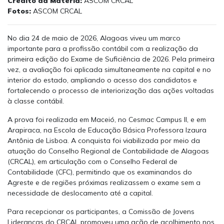
Crédito da Matéria:
ASCOM CRCAL
Fotos:
ASCOM CRCAL
No dia 24 de maio de 2026, Alagoas viveu um marco
importante para a profissão contábil com a realização da
primeira edição do Exame de Suficiência de 2026. Pela primeira
vez, a avaliação foi aplicada simultaneamente na capital e no
interior do estado, ampliando o acesso dos candidatos e
fortalecendo o processo de interiorização das ações voltadas
à classe contábil.
A prova foi realizada em Maceió, no Cesmac Campus II, e em
Arapiraca, na Escola de Educação Básica Professora Izaura
Antônia de Lisboa. A conquista foi viabilizada por meio da
atuação do Conselho Regional de Contabilidade de Alagoas
(CRCAL), em articulação com o Conselho Federal de
Contabilidade (CFC), permitindo que os examinandos do
Agreste e de regiões próximas realizassem o exame sem a
necessidade de deslocamento até a capital.
Para recepcionar os participantes, a Comissão de Jovens
Lideranças do CRCAL promoveu uma ação de acolhimento nos