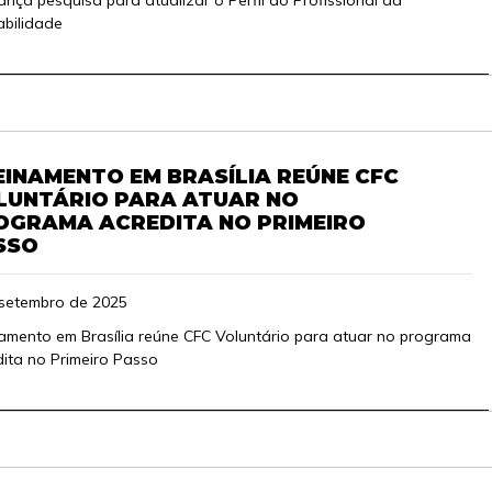
ança pesquisa para atualizar o Perfil do Profissional da
bilidade
EINAMENTO EM BRASÍLIA REÚNE CFC
LUNTÁRIO PARA ATUAR NO
OGRAMA ACREDITA NO PRIMEIRO
SSO
 setembro de 2025
amento em Brasília reúne CFC Voluntário para atuar no programa
ita no Primeiro Passo