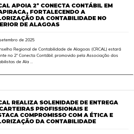
CAL APOIA 2º CONECTA CONTÁBIL EM
APIRACA, FORTALECENDO A
LORIZAÇÃO DA CONTABILIDADE NO
TERIOR DE ALAGOAS
 setembro de 2025
selho Regional de Contabilidade de Alagoas (CRCAL) estará
nte no 2º Conecta Contábil, promovido pela Associação dos
bilistas de Ala ...
CAL REALIZA SOLENIDADE DE ENTREGA
CARTEIRAS PROFISSIONAIS E
STACA COMPROMISSO COM A ÉTICA E
LORIZAÇÃO DA CONTABILIDADE