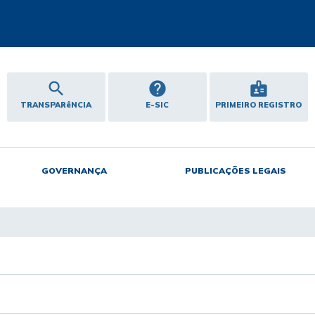
search
help
badge
TRANSPARêNCIA
E-SIC
PRIMEIRO REGISTRO
GOVERNANÇA
PUBLICAÇÕES LEGAIS