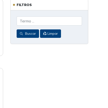
FILTROS
Buscar
Limpar